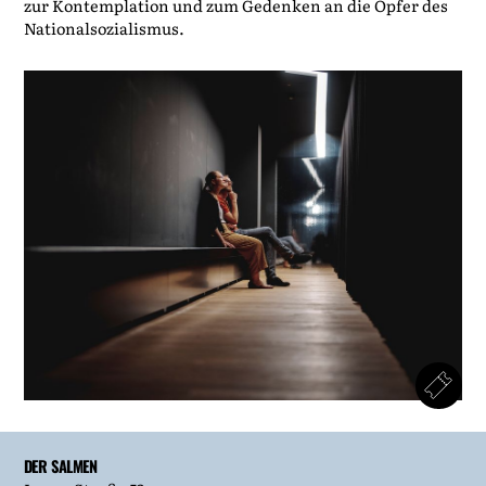
zur Kontemplation und zum Gedenken an die Opfer des
Nationalsozialismus.
DER SALMEN