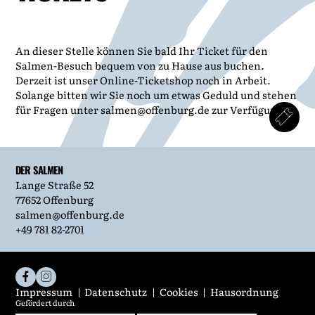
An dieser Stelle können Sie bald Ihr Ticket für den
Salmen-Besuch bequem von zu Hause aus buchen.
Derzeit ist unser Online-Ticketshop noch in Arbeit.
Solange bitten wir Sie noch um etwas Geduld und stehen
für Fragen unter salmen@offenburg.de zur Verfügung.
DER SALMEN
Lange Straße 52
77652 Offenburg
salmen@offenburg.de
+49 781 82-2701
Impressum
Datenschutz
Cookies
Hausordnung
Gefördert durch