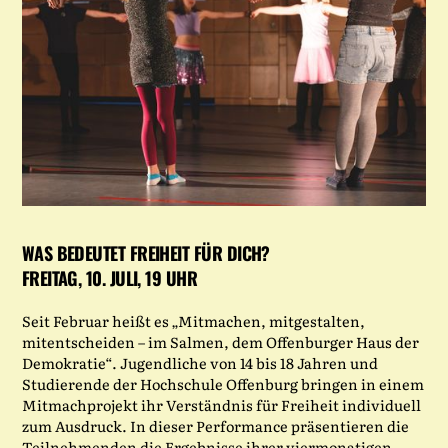
WAS BEDEUTET FREIHEIT FÜR DICH?
FREITAG, 10. JULI, 19 UHR
Seit Februar heißt es „Mitmachen, mitgestalten,
mitentscheiden – im Salmen, dem Offenburger Haus der
Demokratie“. Jugendliche von 14 bis 18 Jahren und
Studierende der Hochschule Offenburg bringen in einem
Mitmachprojekt ihr Verständnis für Freiheit individuell
zum Ausdruck. In dieser Performance präsentieren die
Teilnehmenden die Ergebnisse ihrer viermonatigen