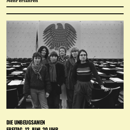
Mehr erfahren
DIE UNBEUGSAMEN
FREITAG, 12. JUNI, 20 UHR