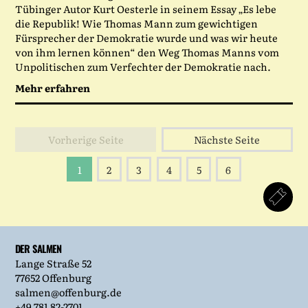
Tübinger Autor Kurt Oesterle in seinem Essay „Es lebe
die Republik! Wie Thomas Mann zum gewichtigen
Fürsprecher der Demokratie wurde und was wir heute
von ihm lernen können“ den Weg Thomas Manns vom
Unpolitischen zum Verfechter der Demokratie nach.
Mehr erfahren
Vorherige Seite
Nächste Seite
1
2
3
4
5
6
DER SALMEN
Lange Straße 52
77652 Offenburg
salmen@offenburg.de
+49 781 82-2701