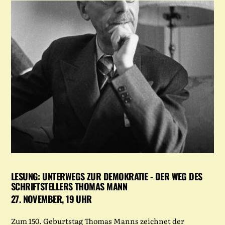
LESUNG: UNTERWEGS ZUR DEMOKRATIE - DER WEG DES
SCHRIFTSTELLERS THOMAS MANN
27. NOVEMBER, 19 UHR
Zum 150. Geburtstag Thomas Manns zeichnet der