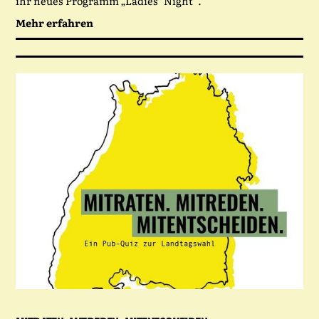
ihr neues Programm „Ladies‘ Night“.
Mehr erfahren