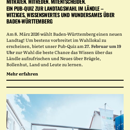
MITRATEN. MITREDEN. MITENTSCHEIDEN.
EIN PUB-QUIZ ZUR LANDTAGSWAHL IM LÄNDLE –
WITZIGES, WISSENSWERTES UND WUNDERSAMES ÜBER
BADEN-WÜRTTEMBERG
Am 8. März 2026 wählt Baden-Württemberg einen neuen
Landtag! Um bestens vorbreitet im Wahllokal zu
erscheinen, bietet unser Pub-Quiz am
27. Februar um 19
Uhr
zur Wahl die beste Chance das Wissen über das
Ländle aufzufrischen und Neues über Brägele,
Bollenhut, Land und Leute zu lernen.
Mehr erfahren