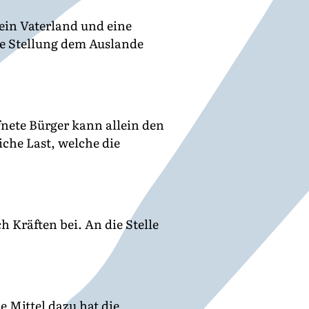
ein Vaterland und eine
te Stellung dem Auslande
nete Bürger kann allein den
che Last, welche die
h Kräften bei. An die Stelle
e Mittel dazu hat die