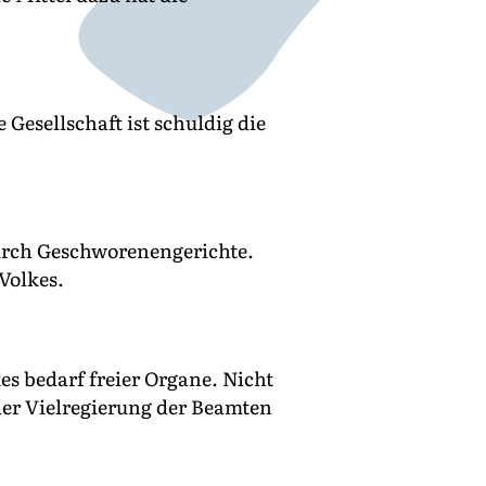
Gesellschaft ist schuldig die
urch Geschworenengerichte.
Volkes.
s bedarf freier Organe. Nicht
 der Vielregierung der Beamten