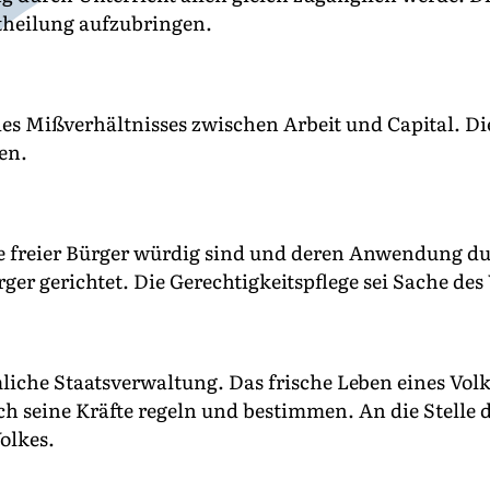
theilung aufzubringen.
s Mißverhältnisses zwischen Arbeit und Capital. Die 
en.
e freier Bürger würdig sind und deren Anwendung d
er gerichtet. Die Gerechtigkeitspflege sei Sache des 
iche Staatsverwaltung. Das frische Leben eines Volke
ich seine Kräfte regeln und bestimmen. An die Stelle
Volkes.