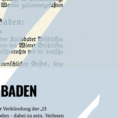
 BADEN
r Verkündung der „13
en – dabei zu sein. Verlesen