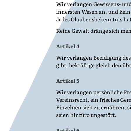
Wir verlangen Gewissens- und
innersten Wesen an, und kein
Jedes Glaubensbekenntnis hat
Keine Gewalt dränge sich meh
Artikel 4
Wir verlangen Beeidigung des 
gibt, bekräftige gleich den ü
Artikel 5
Wir verlangen persönliche Fre
Vereinsrecht, ein frisches Ge
Einzelnen sich zu ernähren, s
seien hinfüro ungestört.
Artikel 6