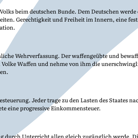
 Volks beim deutschen Bunde. Dem Deutschen werde 
ten. Gerechtigkeit und Freiheit im Innern, eine fes
ation.
liche Wehrverfassung. Der waffengeübte und bewaff
 Volke Waffen und nehme von ihm die unerschwingli
en.
steuerung. Jeder trage zu den Lasten des Staates nac
rete eine progressive Einkommensteuer.
g durch Unterricht allen gleich zugänglich werde. Di