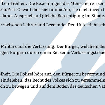
 Lehrfreiheit. Die Beziehungen des Menschen zu se
e äußere Gewalt darf sich anmaßen, sie nach ihrem
 daher Anspruch auf gleiche Berechtigung im Staate
r zwischen Lehrer und Lernende. Den Unterricht sch
Militärs auf die Verfassung. Der Bürger, welchem de
brigen Bürgern durch einen Eid seine Verfassungstreue
iheit. Die Polizei höre auf, den Bürger zu bevormun
meindeleben, das Recht des Volkes sich zu versammeln
ich zu bewegen und auf dem Boden des deutschen Vate