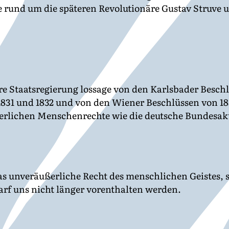
 rund um die späteren Revolutionäre Gustav Struve u
re Staatsregierung lossage von den Karlsbader Besch
831 und 1832 und von den Wiener Beschlüssen von 183
erlichen Menschenrechte wie die deutsche Bundesak
das unveräußerliche Recht des menschlichen Geistes,
arf uns nicht länger vorenthalten werden.