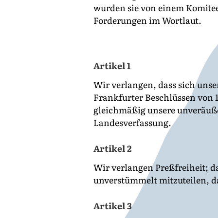
wurden sie von einem Komitee
Forderungen im Wortlaut.
Artikel 1
Wir verlangen, dass sich unse
Frankfurter Beschlüssen von 1
gleichmäßig unsere unveräuß
Landesverfassung.
Artikel 2
Wir verlangen Preßfreiheit; 
unverstümmelt mitzuteilen, d
Artikel 3