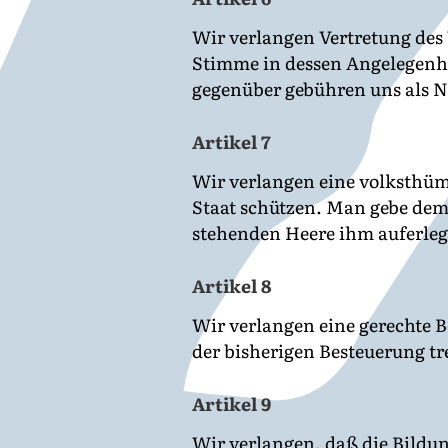
Wir verlangen Vertretung des
Stimme in dessen Angelegenhei
gegenüber gebühren uns als N
Artikel 7
Wir verlangen eine volksthüm
Staat schützen. Man gebe dem
stehenden Heere ihm auferleg
Artikel 8
Wir verlangen eine gerechte Be
der bisherigen Besteuerung t
Artikel 9
Wir verlangen, daß die Bildun