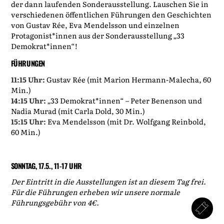
der dann laufenden Sonderausstellung. Lauschen Sie in
verschiedenen öffentlichen Führungen den Geschichten
von Gustav Rée, Eva Mendelsson und einzelnen
Protagonist*innen aus der Sonderausstellung „33
Demokrat*innen“!
FÜHRUNGEN
11:15 Uhr:
Gustav Rée (mit Marion Hermann-Malecha, 60
Min.)
14:15 Uhr:
„33 Demokrat*innen“ – Peter Benenson und
Nadia Murad (mit Carla Dold, 30 Min.)
15:15 Uhr:
Eva Mendelsson (mit Dr. Wolfgang Reinbold,
60 Min.)
SONNTAG, 17.5., 11-17 UHR
Der Eintritt in die Ausstellungen ist an diesem Tag frei.
Für die Führungen erheben wir unsere normale
Führungsgebühr von 4€.