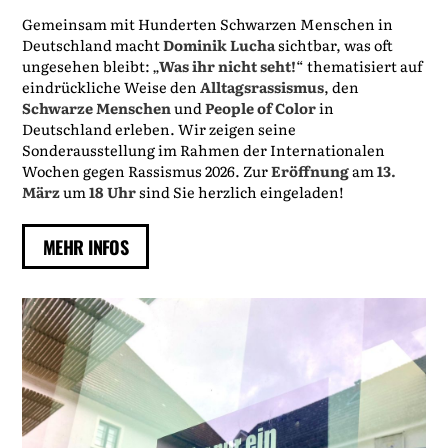
Gemeinsam mit Hunderten Schwarzen Menschen in
Deutschland macht
Dominik Lucha
sichtbar, was oft
ungesehen bleibt: „
Was ihr nicht seht!
“ thematisiert auf
eindrückliche Weise den
Alltagsrassismus
, den
Schwarze Menschen
und
People of Color
in
Deutschland erleben. Wir zeigen seine
Sonderausstellung im Rahmen der Internationalen
Wochen gegen Rassismus 2026. Zur
Eröffnung
am
13.
März
um
18 Uhr
sind Sie herzlich eingeladen!
MEHR INFOS