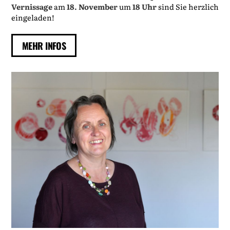
Vernissage
am
18. November
um
18 Uhr
sind Sie herzlich
eingeladen!
MEHR INFOS