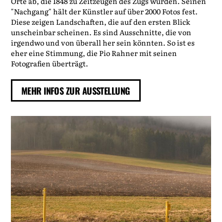
Orte ab, die 1848 zu Zeitzeugen des Zugs wurden. Seinen
"Nachgang" hält der Künstler auf über 2000 Fotos fest.
Diese zeigen Landschaften, die auf den ersten Blick
unscheinbar scheinen. Es sind Ausschnitte, die von
irgendwo und von überall her sein könnten. So ist es
eher eine Stimmung, die Pio Rahner mit seinen
Fotografien überträgt.
MEHR INFOS ZUR AUSSTELLUNG