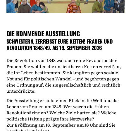
DIE KOMMENDE AUSSTELLUNG
SCHWESTERN, ZERREISST EURE KETTEN! FRAUEN UND R
EVOLUTION 1848/49. AB 19. SEPTEMBER 2026
Die Revolution von 1848 war auch eine Revolution der
Frauen. Sie wollten die unsichtbaren Ketten zerreißen,
die ihr Leben bestimmten. Sie kämpften gegen soziale
Not und für politischen Wandel – und begehrten gegen
eine Ordnung auf, die sie gesellschaftlich und rechtlich
unterdrückte.
Die Ausstellung erlaubt einen Blick in die Welt und das
Leben von Frauen um 1848. Wer waren die frühen
Revolutionärinnen? Welche Ziele hatten sie? Welche
politische Haltung prägte ihre Netzwerke?
Zur
Eröffnung
am
18. September um 18 Uhr
sind Sie
herzlich eingeladen!