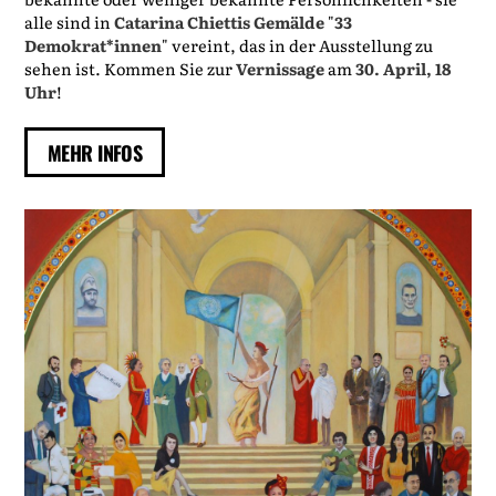
alle sind in
Catarina Chiettis
Gemälde
"
33
Demokrat*innen
" vereint, das in der Ausstellung zu
sehen ist. Kommen Sie zur
Vernissage
am
30. April, 18
Uhr
!
MEHR INFOS