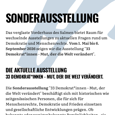
SONDER­AUSSTELLUNG
Das verglaste Vorderhaus des Salmen bietet Raum für
wechselnde Ausstellungen zu aktuellen Fragen rund um
Demokratie und Menschenrechte.
Vom 1. Mai bis 6.
September 2026
zeigen wir die Ausstellung "
33
Demokrat*innen - Mut, der die Welt verändert
".
DIE AKTUELLE AUSSTELLUNG
33 DEMOKRAT*INNEN - MUT, DER DIE WELT VERÄNDERT.
Die
Sonderausstellung
"33 Demokrat*innen - Mut, der
die Welt verändert" beschäftigt sich mit historischen wie
zeitgenössischen Personen, die für sich für
Menschenrechte, Demokratie und Frieden einsetzen
und gesellschaftliche Entwicklungen prägen. Ob
bekannte oder weniger bekannte Persönlichkeiten - sie